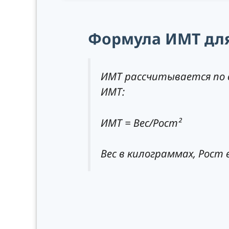
Формула ИМТ дл
ИМТ рассчитывается по 
ИМТ:
ИМТ = Вес/Рост²
Вес в килограммах, Рост 