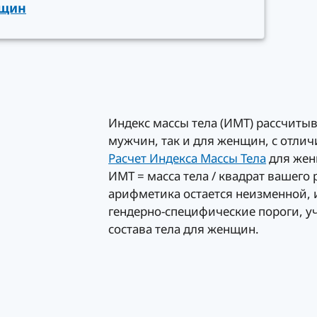
нщин
н
Индекс массы тела (ИМТ) рассчитыв
мужчин, так и для женщин, с отлич
Расчет Индекса Массы Тела
для женщ
ИМТ = масса тела / квадрат вашего р
арифметика остается неизменной,
гендерно-специфические пороги, 
состава тела для женщин.