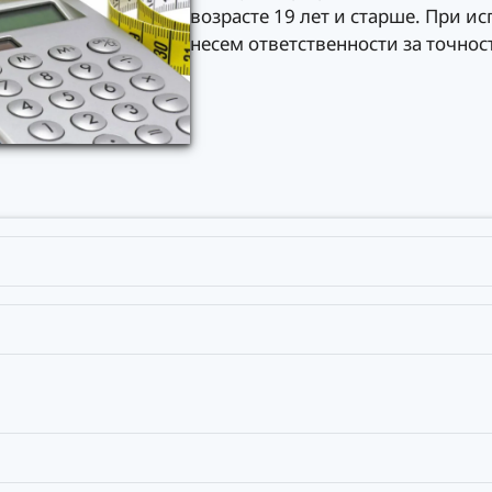
возрасте 19 лет и старше. При и
несем ответственности за точност