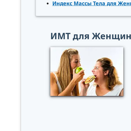
Индекс Массы Тела для Же
ИМТ для Женщи