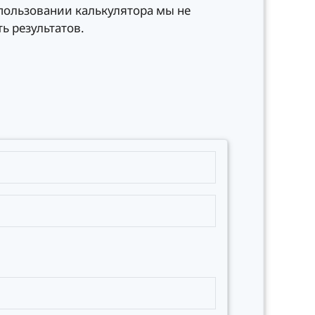
спользовании калькулятора мы не
ь результатов.