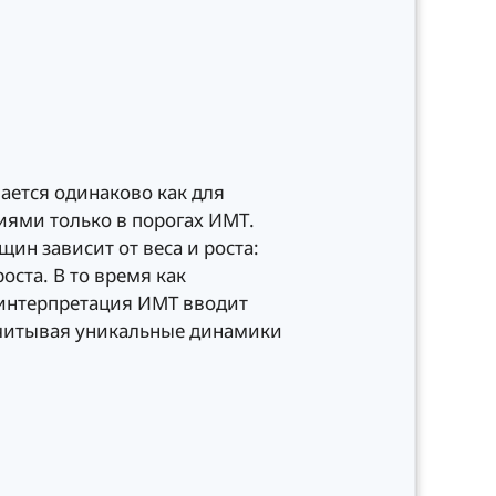
ается одинаково как для
иями только в порогах ИМТ.
ин зависит от веса и роста:
оста. В то время как
 интерпретация ИМТ вводит
учитывая уникальные динамики