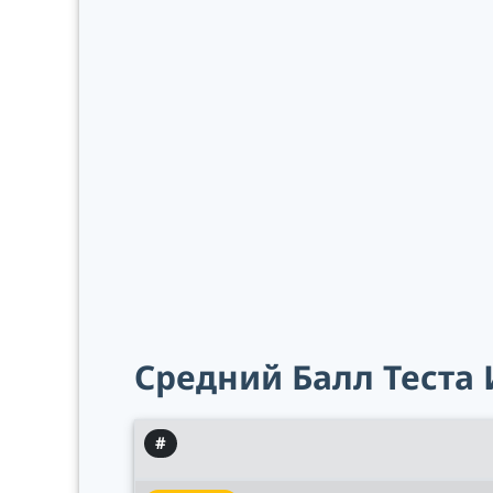
Средний Балл Теста
#