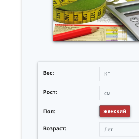
Вес:
Рост:
Пол:
женский
Возраст: