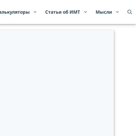
алькуляторы
Статьи об ИМТ
Мысли