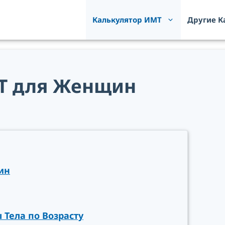
Калькулятор ИМТ
Другие К
Т для Женщин
ин
Тела по Возрасту