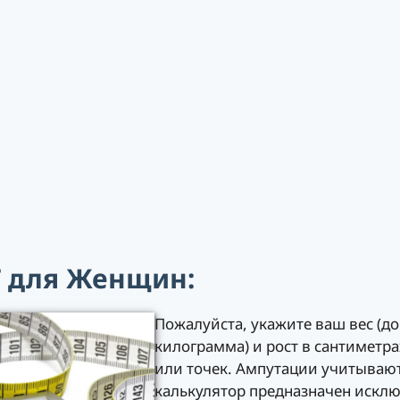
 для Женщин:
Пожалуйста, укажите ваш вес (д
килограмма) и рост в сантиметра
или точек. Ампутации учитывают
калькулятор предназначен искл