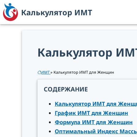
Перейти
Калькулятор ИМТ
к
содержимому
Калькулятор ИМ
ИМТ
»
Калькулятор ИМТ для Женщин
СОДЕРЖАНИЕ
Калькулятор ИМТ для Женщ
График ИМТ для Женщин
Формула ИМТ для Женщин
Оптимальный Индекс Массы 