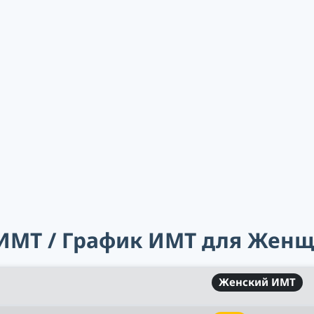
 ИМТ / График ИМТ для Женщ
Женский ИМТ