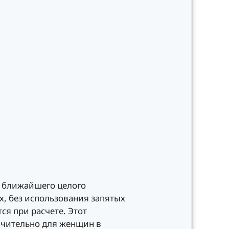
о ближайшего целого
х, без использования запятых
ся при расчете. Этот
ючительно для женщин в