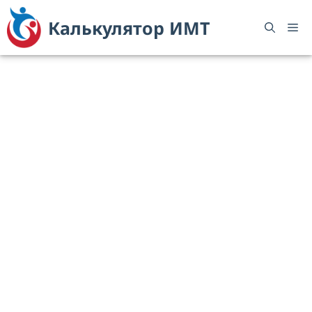
Перейти
Калькулятор ИМТ
к
М
содержимому