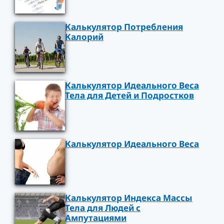
Калькулятор Потребления
Калорий
Калькулятор Идеального Веса
Тела для Детей и Подростков
Калькулятор Идеального Веса
Калькулятор Индекса Массы
Тела для Людей с
Ампутациями