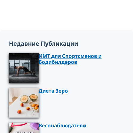
Недавние Публикации
ИМТ для Спортсменов и
Бодибилдеров
Диета Зеро
Весонаблюдатели