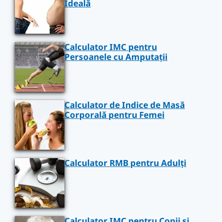
Ideală
Calculator IMC pentru
Persoanele cu Amputații
Calculator de Indice de Masă
Corporală pentru Femei
Calculator RMB pentru Adulți
Calculator IMC pentru Copii și