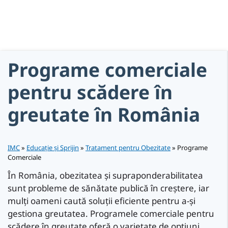
Programe comerciale
pentru scădere în
greutate în România
IMC
»
Educație și Sprijin
»
Tratament pentru Obezitate
»
Programe
Comerciale
În România, obezitatea și supraponderabilitatea
sunt probleme de sănătate publică în creștere, iar
mulți oameni caută soluții eficiente pentru a-și
gestiona greutatea. Programele comerciale pentru
scădere în greutate oferă o varietate de opțiuni