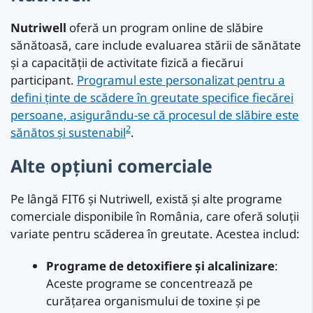
Nutriwell
oferă un program online de slăbire
sănătoasă, care include evaluarea stării de sănătate
și a capacității de activitate fizică a fiecărui
participant.
Programul este personalizat pentru a
defini ținte de scădere în greutate specifice fiecărei
persoane, asigurându-se că procesul de slăbire este
2
sănătos și sustenabil
.
Alte opțiuni comerciale
Pe lângă FIT6 și Nutriwell, există și alte programe
comerciale disponibile în România, care oferă soluții
variate pentru scăderea în greutate. Acestea includ:
Programe de detoxifiere și alcalinizare
:
Aceste programe se concentrează pe
curățarea organismului de toxine și pe