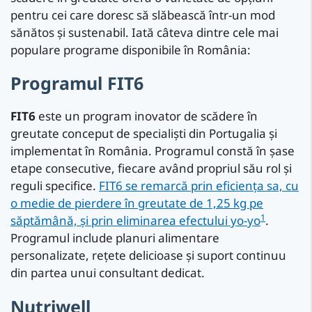
pentru cei care doresc să slăbească într-un mod
sănătos și sustenabil. Iată câteva dintre cele mai
populare programe disponibile în România:
Programul FIT6
FIT6
este un program inovator de scădere în
greutate conceput de specialiști din Portugalia și
implementat în România. Programul constă în șase
etape consecutive, fiecare având propriul său rol și
reguli specifice.
FIT6 se remarcă prin eficiența sa, cu
o medie de pierdere în greutate de 1,25 kg pe
1
săptămână, și prin eliminarea efectului yo-yo
.
Programul include planuri alimentare
personalizate, rețete delicioase și suport continuu
din partea unui consultant dedicat.
Nutriwell