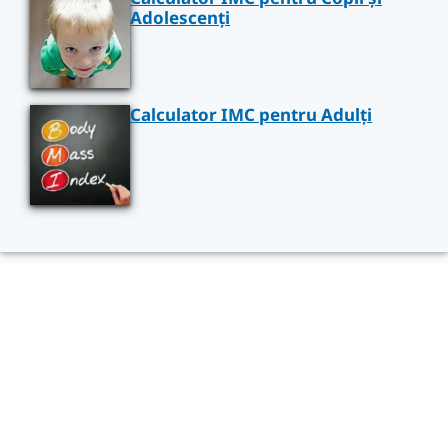
Adolescenți
Calculator IMC pentru Adulți