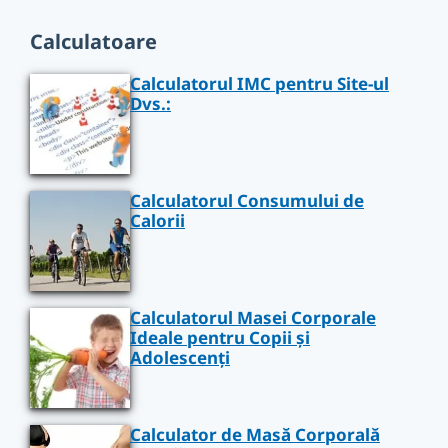
Calculatoare
Calculatorul IMC pentru Site-ul
Dvs.:
Calculatorul Consumului de
Calorii
Calculatorul Masei Corporale
Ideale pentru Copii și
Adolescenți
Calculator de Masă Corporală