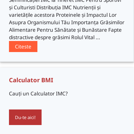
și Culturisti Distribuția IMC Nutrienții și
varietățile acestora Proteinele și Impactul Lor
Asupra Organismului Tău Importanța Grăsimilor
Alimentare Pentru Sănătate și Bunăstare Fapte
distractive despre grăsimi Rolul Vital ...
Citeste
Calculator BMI
Cauți un Calculator IMC?
Du-te aici!