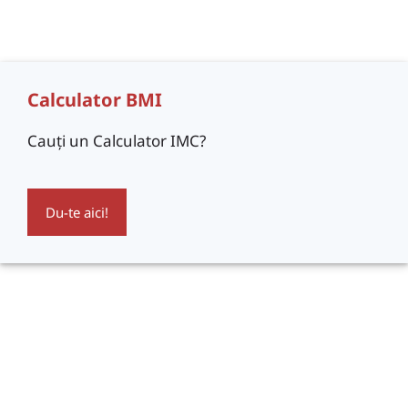
Calculator BMI
Cauți un Calculator IMC?
Du-te aici!