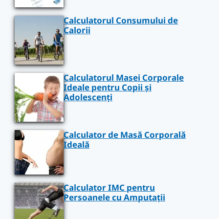
Calculatorul Consumului de
Calorii
Calculatorul Masei Corporale
Ideale pentru Copii și
Adolescenți
Calculator de Masă Corporală
Ideală
Calculator IMC pentru
Persoanele cu Amputații