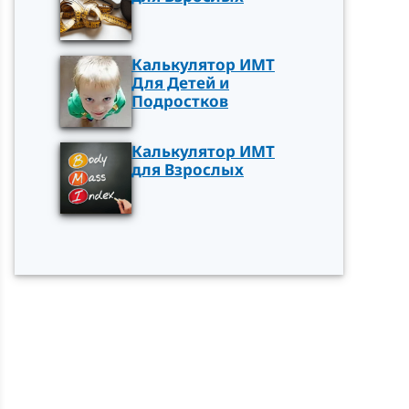
Калькулятор ИМТ
Для Детей и
Подростков
Калькулятор ИМТ
для Взрослых