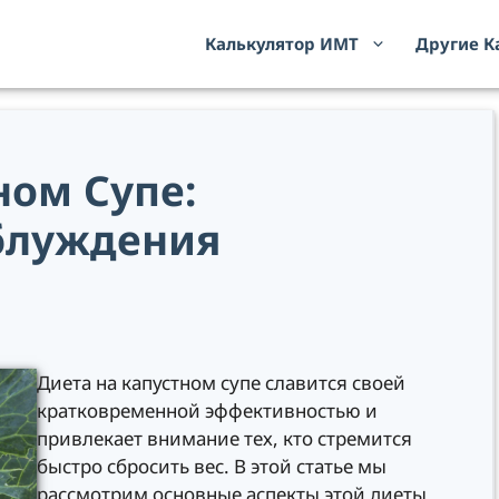
Калькулятор ИМТ
Другие К
ном Супе:
аблуждения
Диета на капустном супе славится своей
кратковременной эффективностью и
привлекает внимание тех, кто стремится
быстро сбросить вес. В этой статье мы
рассмотрим основные аспекты этой диеты,