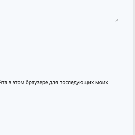
айта в этом браузере для последующих моих