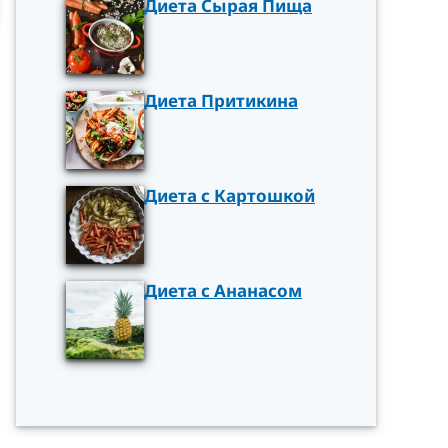
Диета Сырая Пища
Диета Притикина
Диета с Картошкой
Диета с Ананасом