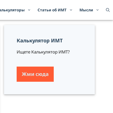
алькуляторы
Статьи об ИМТ
Мысли
Калькулятор ИМТ
Ищете Калькулятор ИМТ?
Жми сюда