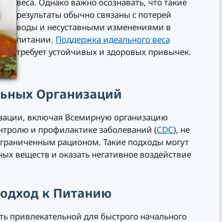
веса. Однако важно осознавать, что такие
результаты обычно связаны с потерей
воды и несуставными изменениями в
питании.
Поддержка идеального веса
требует устойчивых и здоровых привычек.
льных Организаций
зации, включая Всемирную организацию
онтролю и профилактике заболеваний (
CDC
), не
граниченным рационом. Такие подходы могут
ых веществ и оказать негативное воздействие
Подход к Питанию
ыть привлекательной для быстрого начального