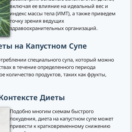
включая ее влияние на идеальный вес и
индекс массы тела (ИМТ), а также приведем
точку зрения ведущих
здравоохранительных организаций.
ты на Капустном Супе
потреблении специального супа, который можно
твах в течение определенного периода
е количество продуктов, таких как фрукты,
Контексте Диеты
Подобно многим схемам быстрого
похудения, диета на капустном супе может
привести к кратковременному снижению