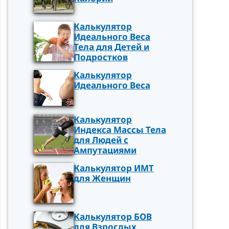
Калькулятор
Идеального Веса
Тела для Детей и
Подростков
Калькулятор
Идеального Веса
Калькулятор
Индекса Массы Тела
для Людей с
Ампутациями
Калькулятор ИМТ
для Женщин
Калькулятор БОВ
для Взрослых