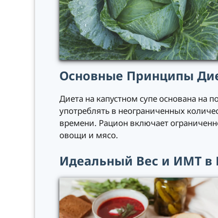
Основные Принципы Дие
Диета на капустном супе основана на 
употреблять в неограниченных количес
времени. Рацион включает ограниченно
овощи и мясо.
Идеальный Вес и ИМТ в 