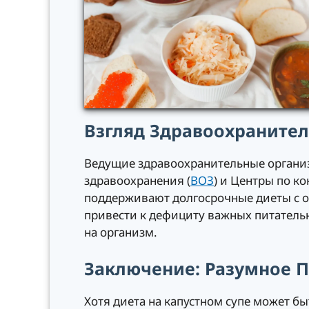
Взгляд Здравоохраните
Ведущие здравоохранительные органи
здравоохранения (
ВОЗ
) и Центры по к
поддерживают долгосрочные диеты с о
привести к дефициту важных питательн
на организм.
Заключение: Разумное 
Хотя диета на капустном супе может б