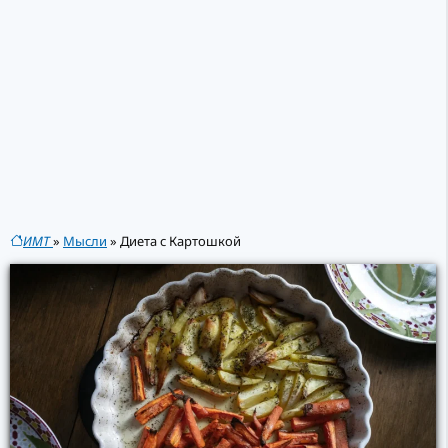
ИМТ
»
Мысли
»
Диета с Картошкой