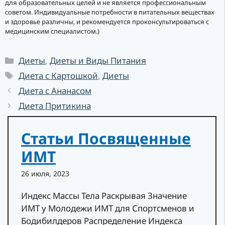
для образовательных целей и не является профессиональным
советом. Индивидуальные потребности в питательных веществах
и здоровье различны, и рекомендуется проконсультироваться с
медицинским специалистом.)
Рубрики
Диеты
,
Диеты и Виды Питания
Метки
Диета с Картошкой
,
Диеты
Диета с Ананасом
Диета Притикина
Статьи Посвященные
ИМТ
26 июля, 2023
Индекс Массы Тела Раскрывая Значение
ИМТ у Молодежи ИМТ для Спортсменов и
Бодибилдеров Распределение Индекса