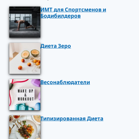
ИМТ для Спортсменов и
Бодибилдеров
Диета Зеро
Весонаблюдатели
Типизированная Диета