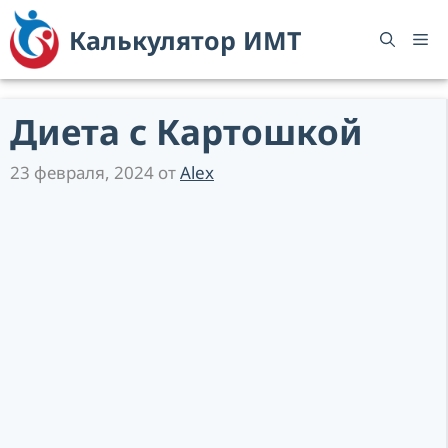
Перейти
Калькулятор ИМТ
к
М
содержимому
Диета с Картошкой
23 февраля, 2024
от
Alex