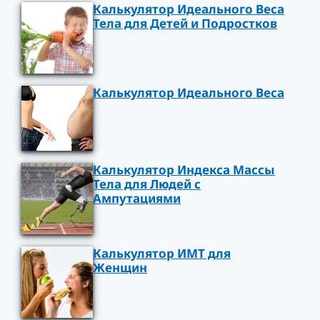
Калькулятор Идеального Веса
Тела для Детей и Подростков
Калькулятор Идеального Веса
Калькулятор Индекса Массы
Тела для Людей с
Ампутациями
Калькулятор ИМТ для
Женщин