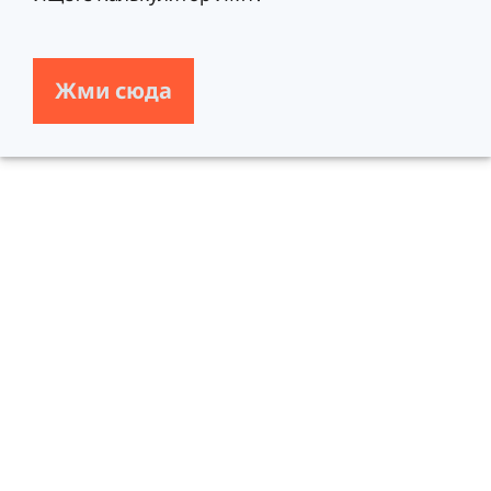
Жми сюда